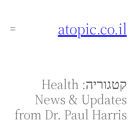
atopic.co.il
קטגוריה:
Health
News & Updates
from Dr. Paul Harris