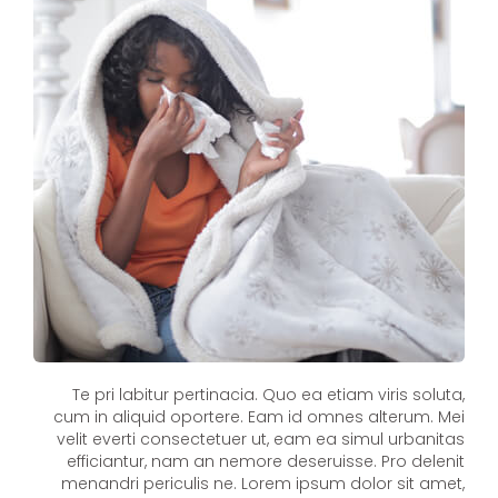
Te pri labitur pertinacia. Quo ea etiam viris soluta,
cum in aliquid oportere. Eam id omnes alterum. Mei
velit everti consectetuer ut, eam ea simul urbanitas
efficiantur, nam an nemore deseruisse. Pro delenit
menandri periculis ne. Lorem ipsum dolor sit amet,