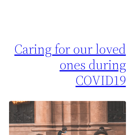
Caring for our loved
ones during
COVID19