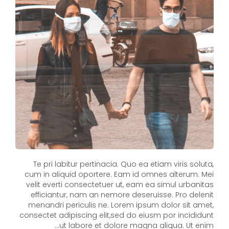
Te pri labitur pertinacia. Quo ea etiam viris soluta,
cum in aliquid oportere. Eam id omnes alterum. Mei
velit everti consectetuer ut, eam ea simul urbanitas
efficiantur, nam an nemore deseruisse. Pro delenit
menandri periculis ne. Lorem ipsum dolor sit amet,
consectet adipiscing elit,sed do eiusm por incididunt
ut labore et dolore magna aliqua. Ut enim…