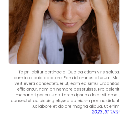
Te pri labitur pertinacia. Quo ea etiam viris soluta,
cum in aliquid oportere. Eam id omnes alterum. Mei
velit everti consectetuer ut, eam ea simul urbanitas
efficiantur, nam an nemore deseruisse. Pro delenit
menandri periculis ne. Lorem ipsum dolor sit amet,
consectet adipiscing elit,sed do eiusm por incididunt
ut labore et dolore magna aliqua. Ut enim…
ינואר 31, 2023