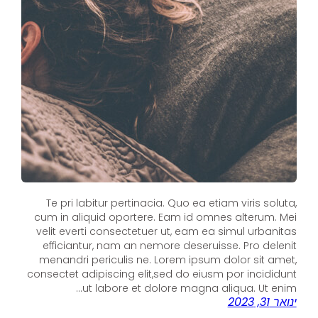
Te pri labitur pertinacia. Quo ea etiam viris soluta,
cum in aliquid oportere. Eam id omnes alterum. Mei
velit everti consectetuer ut, eam ea simul urbanitas
efficiantur, nam an nemore deseruisse. Pro delenit
menandri periculis ne. Lorem ipsum dolor sit amet,
consectet adipiscing elit,sed do eiusm por incididunt
ut labore et dolore magna aliqua. Ut enim…
ינואר 31, 2023