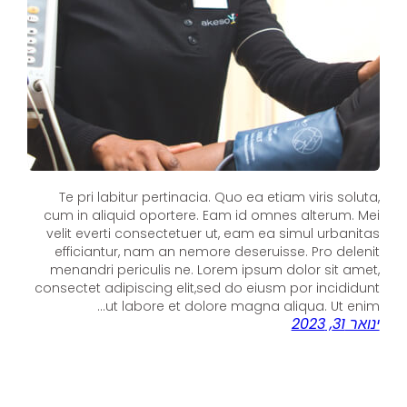
Te pri labitur pertinacia. Quo ea etiam viris soluta,
cum in aliquid oportere. Eam id omnes alterum. Mei
velit everti consectetuer ut, eam ea simul urbanitas
efficiantur, nam an nemore deseruisse. Pro delenit
menandri periculis ne. Lorem ipsum dolor sit amet,
consectet adipiscing elit,sed do eiusm por incididunt
ut labore et dolore magna aliqua. Ut enim…
ינואר 31, 2023