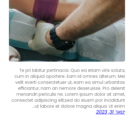
Te pri labitur pertinacia. Quo ea etiam viris soluta,
cum in aliquid oportere. Eam id omnes alterum. Mei
velit everti consectetuer ut, eam ea simul urbanitas
efficiantur, nam an nemore deseruisse. Pro delenit
menandri periculis ne. Lorem ipsum dolor sit amet,
consectet adipiscing elit,sed do eiusm por incididunt
ut labore et dolore magna aliqua. Ut enim…
ינואר 31, 2023